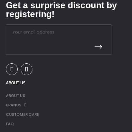
Get a surprise discount by
registering!
ABOUT US
ABOUT US
BRANDS
CUSTOMER CARE
FAQ