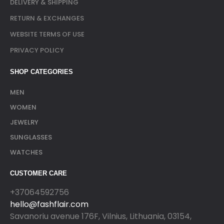
DELIVERY & SHIPPING
RETURN & EXCHANGES
WEBSITE TERMS OF USE
PRIVACY POLICY
SHOP CATEGORIES
MEN
WOMEN
JEWELRY
SUNGLASSES
WATCHES
CUSTOMER CARE
+37064592756
hello@fashflair.com
Savanoriu avenue 176F, Vilnius, Lithuania, 03154,