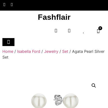
Fashflair
0
Home
/
Isabella Ford
/
Jewelry
/
Set
/ Agata Pearl Silver
Set