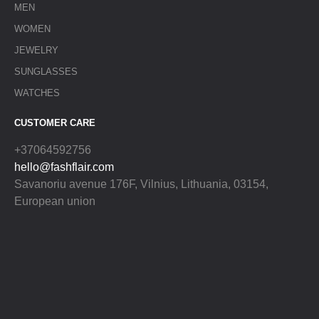
MEN
WOMEN
JEWELRY
SUNGLASSES
WATCHES
CUSTOMER CARE
+37064592756
hello@fashflair.com
Savanoriu avenue 176F, Vilnius, Lithuania, 03154,
European union