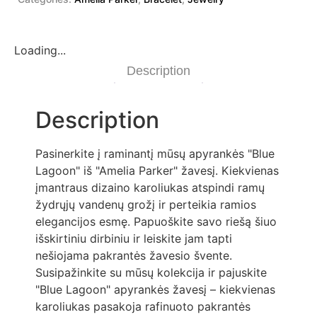
Loading...
Description
Description
Pasinerkite į raminantį mūsų apyrankės "Blue
Lagoon" iš "Amelia Parker" žavesį. Kiekvienas
įmantraus dizaino karoliukas atspindi ramų
žydrųjų vandenų grožį ir perteikia ramios
elegancijos esmę. Papuoškite savo riešą šiuo
išskirtiniu dirbiniu ir leiskite jam tapti
nešiojama pakrantės žavesio švente.
Susipažinkite su mūsų kolekcija ir pajuskite
"Blue Lagoon" apyrankės žavesį – kiekvienas
karoliukas pasakoja rafinuoto pakrantės