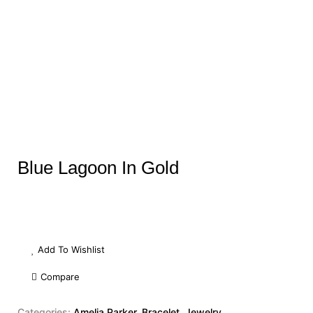
Blue Lagoon In Gold
Add To Wishlist
Compare
Categories:
Amelia Parker
,
Bracelet
,
Jewelry