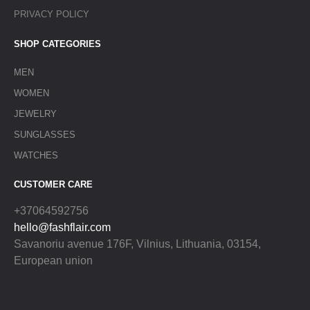
PRIVACY POLICY
SHOP CATEGORIES
MEN
WOMEN
JEWELRY
SUNGLASSES
WATCHES
CUSTOMER CARE
+37064592756
hello@fashflair.com
Savanoriu avenue 176F, Vilnius, Lithuania, 03154,
European union