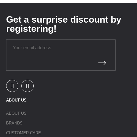
Get a surprise discount by
registering!
ABOUT US
ABOUT US
BRANDS
CUSTOMER CARE