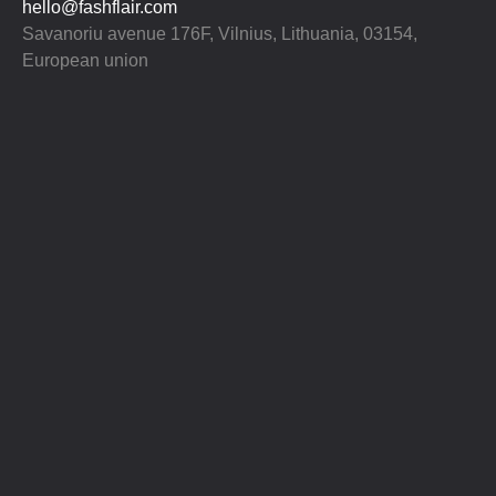
hello@fashflair.com
Savanoriu avenue 176F, Vilnius, Lithuania, 03154,
European union