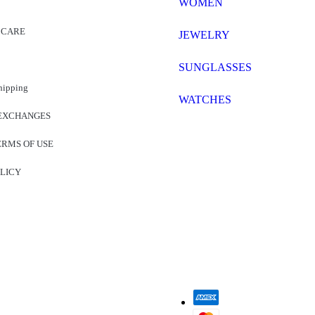
WOMEN
 CARE
JEWELRY
SUNGLASSES
hipping
WATCHES
EXCHANGES
ERMS OF USE
OLICY