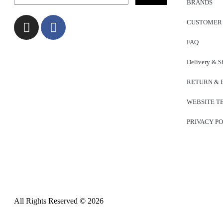
BRANDS
CUSTOMER
FAQ
Delivery & S
RETURN & 
WEBSITE T
PRIVACY P
All Rights Reserved © 2026