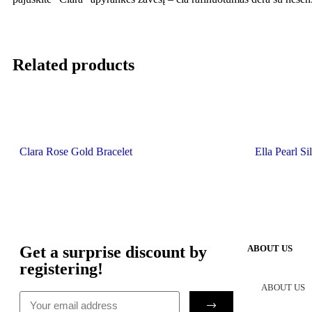
Related products
Clara Rose Gold Bracelet
Ella Pearl Si
Get a surprise discount by
ABOUT US
registering!
ABOUT US