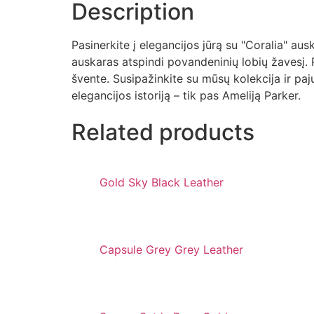
Description
Pasinerkite į elegancijos jūrą su "Coralia" aus
auskaras atspindi povandeninių lobių žavesį. Pa
švente. Susipažinkite su mūsų kolekcija ir pa
elegancijos istoriją – tik pas Ameliją Parker.
Related products
Gold Sky Black Leather
Capsule Grey Grey Leather