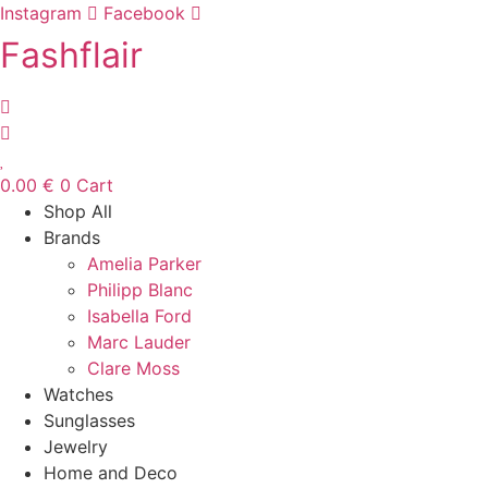
Skip
Instagram
Facebook
to
Fashflair
content
0.00
€
0
Cart
Shop All
Brands
Amelia Parker
Philipp Blanc
Isabella Ford
Marc Lauder
Clare Moss
Watches
Sunglasses
Jewelry
Home and Deco