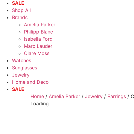
SALE
Shop All
Brands
Amelia Parker
Philipp Blanc
Isabella Ford
Marc Lauder
Clare Moss
Watches
Sunglasses
Jewelry
Home and Deco
SALE
Home
/
Amelia Parker
/
Jewelry
/
Earrings
/ C
Loading...