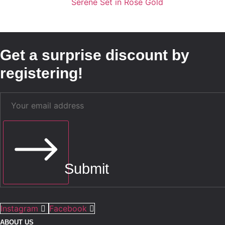
Serene Set in Rose Gold
Get a surprise discount by
registering!
Submit
Instagram
Facebook
ABOUT US