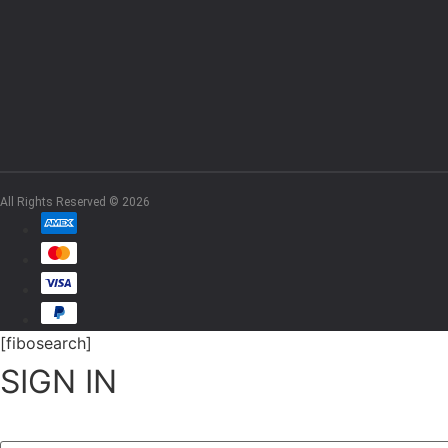
All Rights Reserved © 2026
[fibosearch]
SIGN IN