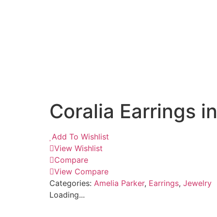
Coralia Earrings in
Add To Wishlist
View Wishlist
Compare
View Compare
Categories:
Amelia Parker
,
Earrings
,
Jewelry
Loading...