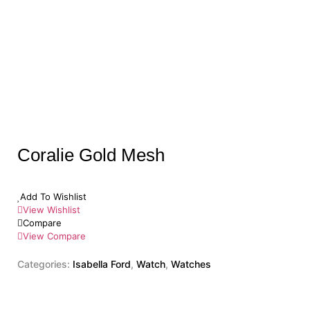
Coralie Gold Mesh
Add To Wishlist
View Wishlist
Compare
View Compare
Categories:
Isabella Ford
,
Watch
,
Watches