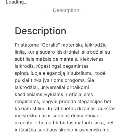
Loading...
Description
Description
Pristatome "Coralie" moteriškų laikrodžių
liniją, kurią sudaro išskirtiniai laikrodžiai su
subtiliais mažais deimantais. Kiekvienas
laikrodis, rūpestingai pagamintas,
spinduliuoja eleganciją ir subtilumu, todėl
puikiai tinka įvairioms progoms. Šie
laikrodžiai, universaliai pritaikomi
kasdieniams įvykiams ir oficialiems
renginiams, lengvai prideda elegancijos bet
kokiam stiliui. Jų rafinuotas dizainas, aukštas
meistriškumas ir subtilūs deimantiniai
akcentai – tai ne tik būdas matuoti laiką, bet
ir išraiška subtilaus skonio ir asmeniškumo.