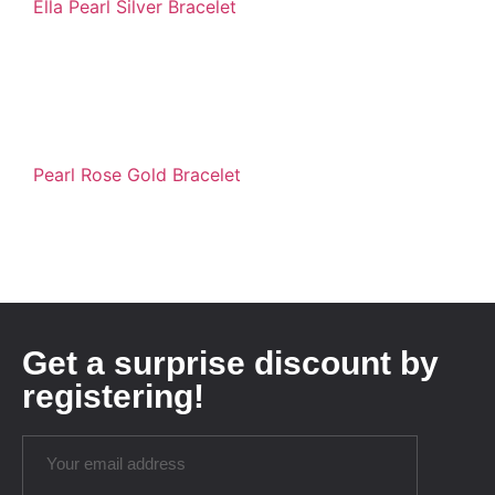
Ella Pearl Silver Bracelet
Pearl Rose Gold Bracelet
Get a surprise discount by
registering!