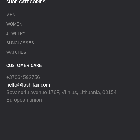
SHOP CATEGORIES
MEN
WOMEN
JEWELRY
SUNGLASSES
WATCHES
CUSTOMER CARE
+37064592756
hello@fashflair.com
Savanoriu avenue 176F, Vilnius, Lithuania, 03154,
European union