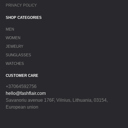
PRIVACY POLICY
SHOP CATEGORIES
MEN
WOMEN
JEWELRY
SUNGLASSES
WATCHES
CUSTOMER CARE
+37064592756
hello@fashflair.com
Savanoriu avenue 176F, Vilnius, Lithuania, 03154,
European union