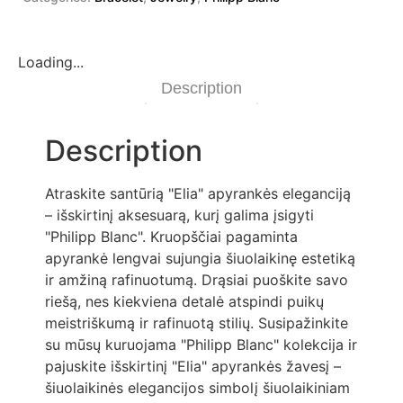
Loading...
Description
Description
Atraskite santūrią "Elia" apyrankės eleganciją
– išskirtinį aksesuarą, kurį galima įsigyti
"Philipp Blanc". Kruopščiai pagaminta
apyrankė lengvai sujungia šiuolaikinę estetiką
ir amžiną rafinuotumą. Drąsiai puoškite savo
riešą, nes kiekviena detalė atspindi puikų
meistriškumą ir rafinuotą stilių. Susipažinkite
su mūsų kuruojama "Philipp Blanc" kolekcija ir
pajuskite išskirtinį "Elia" apyrankės žavesį –
šiuolaikinės elegancijos simbolį šiuolaikiniam