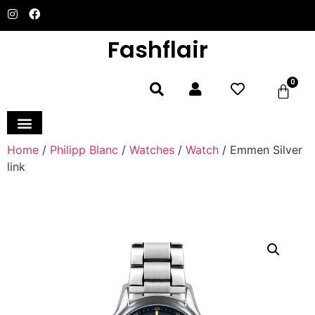
Fashflair
0
Home
/
Philipp Blanc
/
Watches
/
Watch
/ Emmen Silver
link