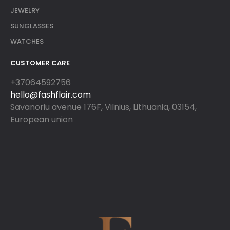
JEWELRY
SUNGLASSES
WATCHES
CUSTOMER CARE
+37064592756
hello@fashflair.com
Savanoriu avenue 176F, Vilnius, Lithuania, 03154,
European union