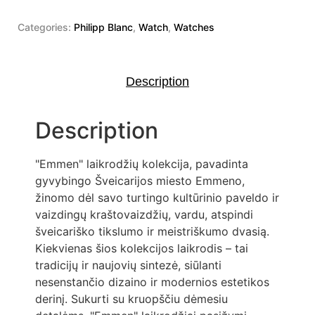
Categories:
Philipp Blanc
,
Watch
,
Watches
Description
Description
"Emmen" laikrodžių kolekcija, pavadinta
gyvybingo Šveicarijos miesto Emmeno,
žinomo dėl savo turtingo kultūrinio paveldo ir
vaizdingų kraštovaizdžių, vardu, atspindi
šveicariško tikslumo ir meistriškumo dvasią.
Kiekvienas šios kolekcijos laikrodis – tai
tradicijų ir naujovių sintezė, siūlanti
nesenstančio dizaino ir modernios estetikos
derinį. Sukurti su kruopščiu dėmesiu