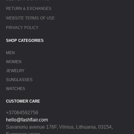
RETURN & EXCHANGES
WEBSITE TERMS OF USE
PRIVACY POLICY
SHOP CATEGORIES
MEN
WOMEN
JEWELRY
SUNGLASSES
WATCHES
CUSTOMER CARE
+37064592756
hello@fashflair.com
Savanoriu avenue 176F, Vilnius, Lithuania, 03154,