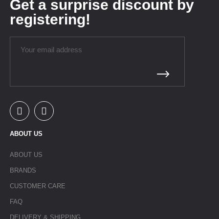
Get a surprise discount by
registering!
ABOUT US
ABOUT US
BRANDS
CUSTOMER CARE
FAQ
DELIVERY & SHIPPING