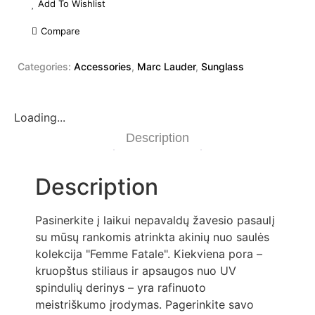
Add To Wishlist
Compare
Categories:
Accessories
,
Marc Lauder
,
Sunglass
Loading...
Description
Description
Pasinerkite į laikui nepavaldų žavesio pasaulį
su mūsų rankomis atrinkta akinių nuo saulės
kolekcija "Femme Fatale". Kiekviena pora –
kruopštus stiliaus ir apsaugos nuo UV
spindulių derinys – yra rafinuoto
meistriškumo įrodymas. Pagerinkite savo