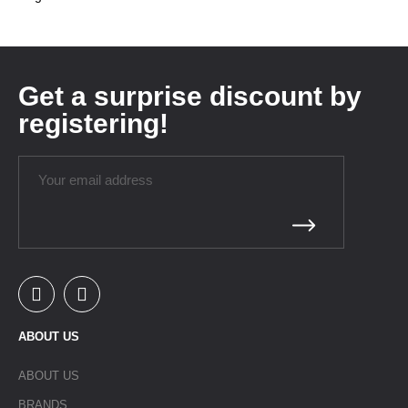
Get a surprise discount by
registering!
ABOUT US
ABOUT US
BRANDS