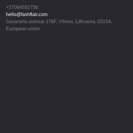
+37064592756
hello@fashflair.com
Savanoriu avenue 176F, Vilnius, Lithuania, 03154,
European union