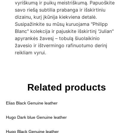
vyriškumą ir puikų meistriškumą. Papuoškite
savo riešą subtilia prabanga ir išskirtiniu
dizainu, kurį įkūnija kiekviena detalė.
Susipažinkite su mūsų kuruojama "Philipp
Blanc" kolekcija ir pajuskite išskirtinį "Julian"
apyrankės žavesį – tobulą šiuolaikinio
žavesio ir ištvermingo rafinuotumo derinį
reikliam vyrui.
Related products
Elias Black Genuine leather
Hugo Dark blue Genuine leather
Hugo Black Genuine leather