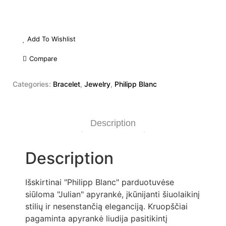
Add To Wishlist
Compare
Categories:
Bracelet
,
Jewelry
,
Philipp Blanc
Description
Description
Išskirtinai "Philipp Blanc" parduotuvėse
siūloma "Julian" apyrankė, įkūnijanti šiuolaikinį
stilių ir nesenstančią eleganciją. Kruopščiai
pagaminta apyrankė liudija pasitikintį