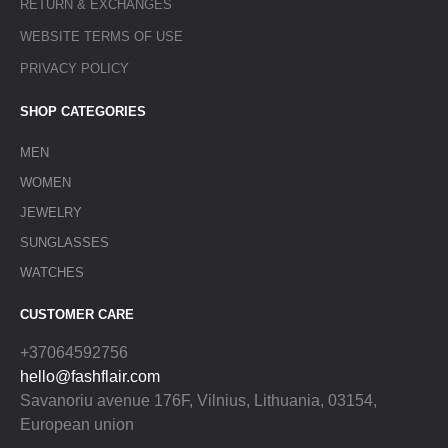
RETURN & EXCHANGES
WEBSITE TERMS OF USE
PRIVACY POLICY
SHOP CATEGORIES
MEN
WOMEN
JEWELRY
SUNGLASSES
WATCHES
CUSTOMER CARE
+37064592756
hello@fashflair.com
Savanoriu avenue 176F, Vilnius, Lithuania, 03154,
European union