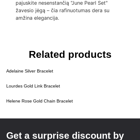
pajuskite nesenstančią "June Pearl Set"
žavesio jėgą – čia rafinuotumas dera su
amžina elegancija.
Related products
Adelaine Silver Bracelet
Lourdes Gold Link Bracelet
Helene Rose Gold Chain Bracelet
Get a surprise discount by