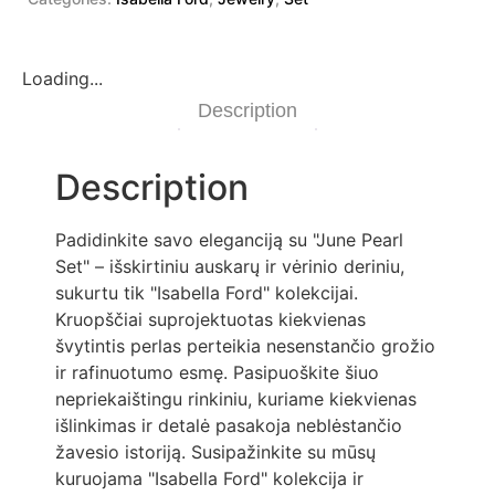
Loading...
Description
Description
Padidinkite savo eleganciją su "June Pearl
Set" – išskirtiniu auskarų ir vėrinio deriniu,
sukurtu tik "Isabella Ford" kolekcijai.
Kruopščiai suprojektuotas kiekvienas
švytintis perlas perteikia nesenstančio grožio
ir rafinuotumo esmę. Pasipuoškite šiuo
nepriekaištingu rinkiniu, kuriame kiekvienas
išlinkimas ir detalė pasakoja neblėstančio
žavesio istoriją. Susipažinkite su mūsų
kuruojama "Isabella Ford" kolekcija ir