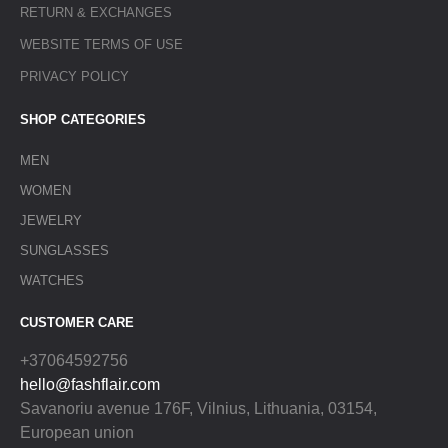
RETURN & EXCHANGES
WEBSITE TERMS OF USE
PRIVACY POLICY
SHOP CATEGORIES
MEN
WOMEN
JEWELRY
SUNGLASSES
WATCHES
CUSTOMER CARE
+37064592756
hello@fashflair.com
Savanoriu avenue 176F, Vilnius, Lithuania, 03154,
European union