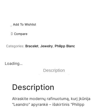
Add To Wishlist
Compare
Categories:
Bracelet
,
Jewelry
,
Philipp Blanc
Loading...
Description
Description
Atraskite modernų rafinuotumą, kurį įkūnija
"Leandro" apyrankė – išskirtinis "Philipp