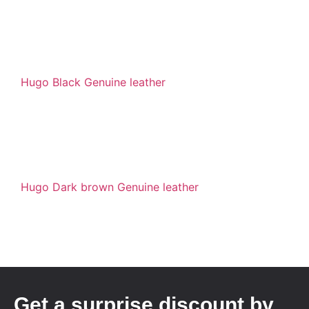
Hugo Black Genuine leather
Hugo Dark brown Genuine leather
Get a surprise discount by