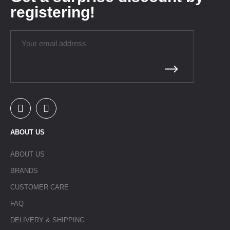
registering!
ABOUT US
ABOUT US
BRANDS
CUSTOMER CARE
FAQ
DELIVERY & SHIPPING