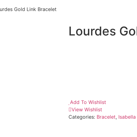
urdes Gold Link Bracelet
Lourdes Gol
Add To Wishlist
View Wishlist
Categories:
Bracelet
,
Isabella