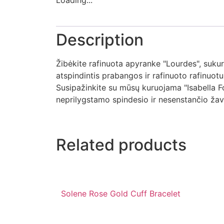
Loading...
Description
Žibėkite rafinuota apyranke "Lourdes", sukurt
atspindintis prabangos ir rafinuoto rafinuotu
Susipažinkite su mūsų kuruojama "Isabella Fo
neprilygstamo spindesio ir nesenstančio žave
Related products
Solene Rose Gold Cuff Bracelet