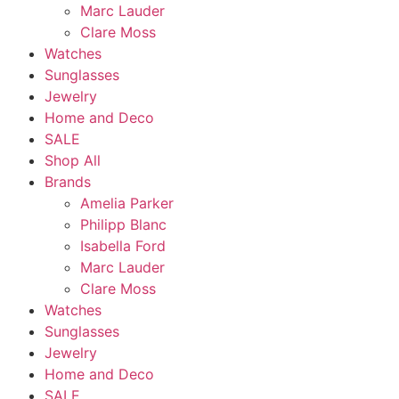
Marc Lauder
Clare Moss
Watches
Sunglasses
Jewelry
Home and Deco
SALE
Shop All
Brands
Amelia Parker
Philipp Blanc
Isabella Ford
Marc Lauder
Clare Moss
Watches
Sunglasses
Jewelry
Home and Deco
SALE