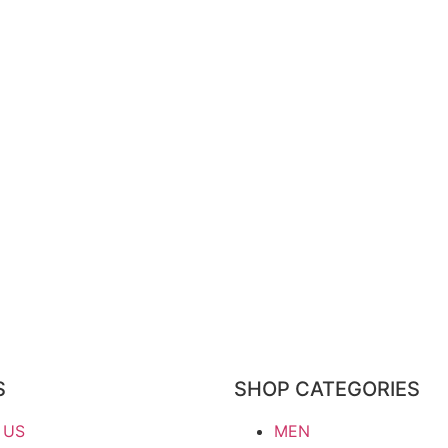
S
SHOP CATEGORIES
 US
MEN