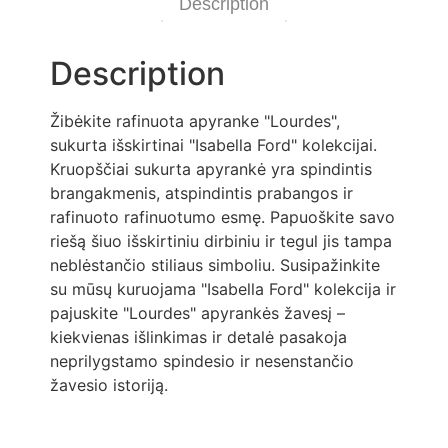
Description
Description
Žibėkite rafinuota apyranke "Lourdes",
sukurta išskirtinai "Isabella Ford" kolekcijai.
Kruopščiai sukurta apyrankė yra spindintis
brangakmenis, atspindintis prabangos ir
rafinuoto rafinuotumo esmę. Papuoškite savo
riešą šiuo išskirtiniu dirbiniu ir tegul jis tampa
neblėstančio stiliaus simboliu. Susipažinkite
su mūsų kuruojama "Isabella Ford" kolekcija ir
pajuskite "Lourdes" apyrankės žavesį –
kiekvienas išlinkimas ir detalė pasakoja
neprilygstamo spindesio ir nesenstančio
žavesio istoriją.