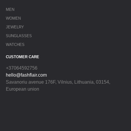
MEN
WOMEN
JEWELRY
SUNGLASSES
WATCHES
CUSTOMER CARE
+37064592756
hello@fashflair.com
Savanoriu avenue 176F, Vilnius, Lithuania, 03154,
European union