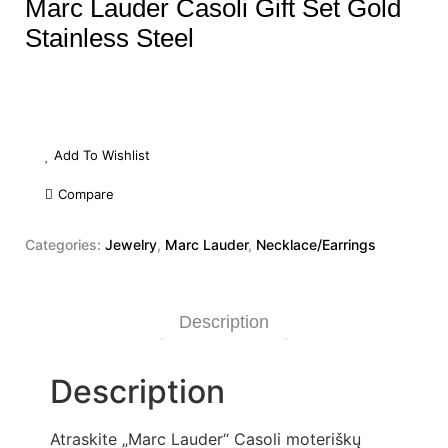
Marc Lauder Casoli Gift Set Gold
Stainless Steel
Add To Wishlist
Compare
Categories:
Jewelry
,
Marc Lauder
,
Necklace/Earrings
Description
Description
Atraskite „Marc Lauder“ Casoli moteriškų