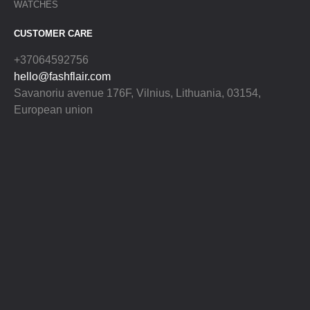
WATCHES
CUSTOMER CARE
+37064592756
hello@fashflair.com
Savanoriu avenue 176F, Vilnius, Lithuania, 03154,
European union