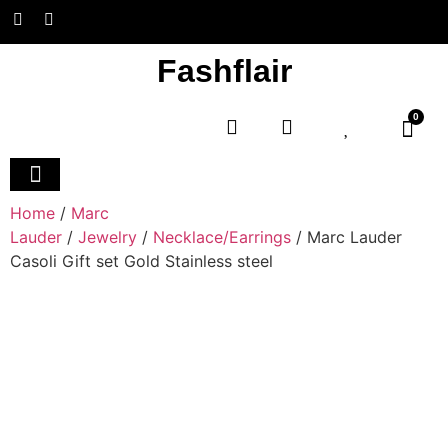
Fashflair
0
Home
/
Marc
Lauder
/
Jewelry
/
Necklace/Earrings
/ Marc Lauder
Casoli Gift set Gold Stainless steel