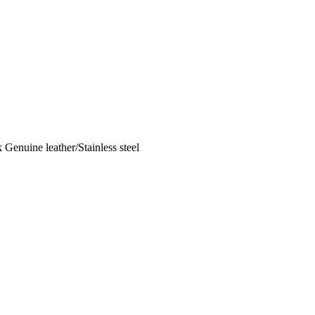
 Genuine leather/Stainless steel