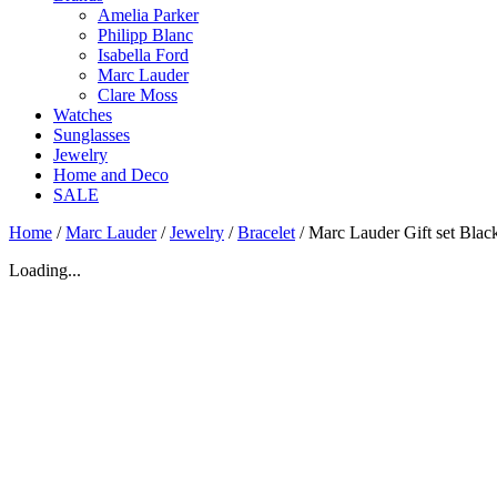
Amelia Parker
Philipp Blanc
Isabella Ford
Marc Lauder
Clare Moss
Watches
Sunglasses
Jewelry
Home and Deco
SALE
Home
/
Marc Lauder
/
Jewelry
/
Bracelet
/ Marc Lauder Gift set Black
Loading...