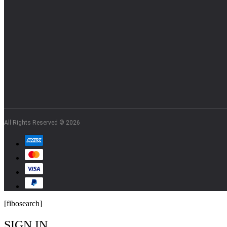
All Rights Reserved © 2026
[fibosearch]
SIGN IN