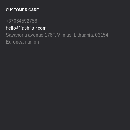
CUSTOMER CARE
+37064592756
hello@fashflair.com
Savanoriu avenue 176F, Vilnius, Lithuania, 03154,
European union