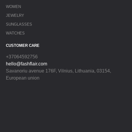
WOMEN
JEWELRY
SUNGLASSES
WATCHES
CUSTOMER CARE
+37064592756
hello@fashflair.com
Savanoriu avenue 176F, Vilnius, Lithuania, 03154,
European union