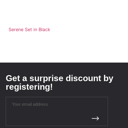
Serene Set in Black
Get a surprise discount by
registering!