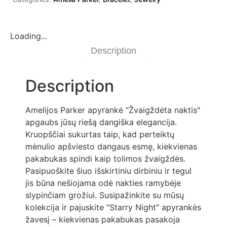
Loading...
Description
Description
Amelijos Parker apyrankė "Žvaigždėta naktis"
apgaubs jūsų riešą dangiška elegancija.
Kruopščiai sukurtas taip, kad perteiktų
mėnulio apšviesto dangaus esmę, kiekvienas
pakabukas spindi kaip tolimos žvaigždės.
Pasipuoškite šiuo išskirtiniu dirbiniu ir tegul
jis būna nešiojama odė nakties ramybėje
slypinčiam grožiui. Susipažinkite su mūsų
kolekcija ir pajuskite "Starry Night" apyrankės
žavesį – kiekvienas pakabukas pasakoja