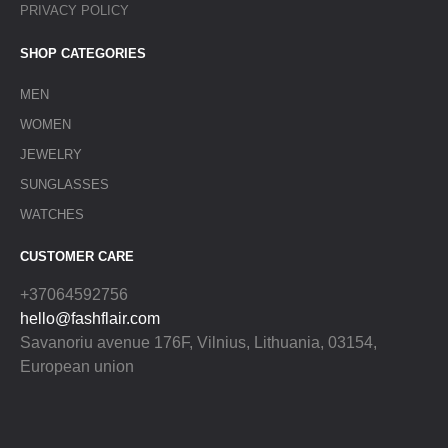
PRIVACY POLICY
SHOP CATEGORIES
MEN
WOMEN
JEWELRY
SUNGLASSES
WATCHES
CUSTOMER CARE
+37064592756
hello@fashflair.com
Savanoriu avenue 176F, Vilnius, Lithuania, 03154,
European union