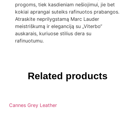
progoms, tiek kasdieniam nešiojimui, jie bet
kokiai aprangai suteiks rafinuotos prabangos.
Atraskite neprilygstamą Marc Lauder
meistriškumą ir eleganciją su „Viterbo“
auskarais, kuriuose stilius dera su
rafinuotumu.
Related products
Cannes Grey Leather