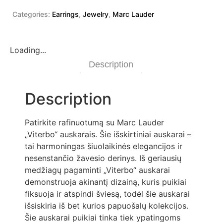
Categories:
Earrings
,
Jewelry
,
Marc Lauder
Loading...
Description
Description
Patirkite rafinuotumą su Marc Lauder
„Viterbo“ auskarais. Šie išskirtiniai auskarai –
tai harmoningas šiuolaikinės elegancijos ir
nesenstančio žavesio derinys. Iš geriausių
medžiagų pagaminti „Viterbo“ auskarai
demonstruoja akinantį dizainą, kuris puikiai
fiksuoja ir atspindi šviesą, todėl šie auskarai
išsiskiria iš bet kurios papuošalų kolekcijos.
Šie auskarai puikiai tinka tiek ypatingoms