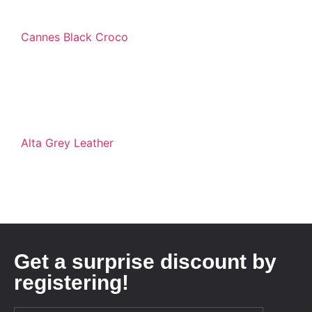
Cannes Black Croco
Alta Grey Leather
Get a surprise discount by
registering!