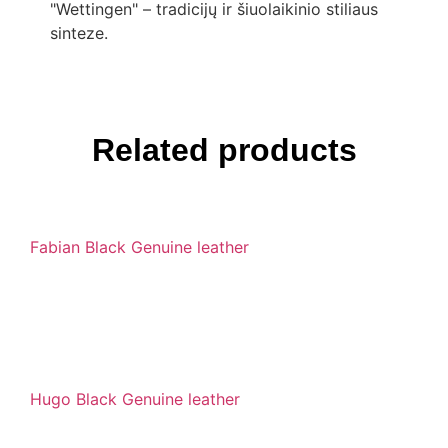
"Wettingen" – tradicijų ir šiuolaikinio stiliaus
sinteze.
Related products
Fabian Black Genuine leather
Hugo Black Genuine leather