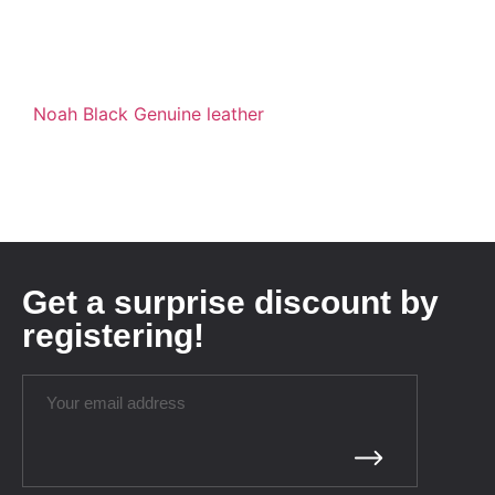
Noah Black Genuine leather
Get a surprise discount by
registering!