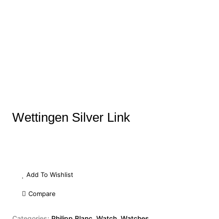
Wettingen Silver Link
Add To Wishlist
Compare
Categories:
Philipp Blanc
,
Watch
,
Watches