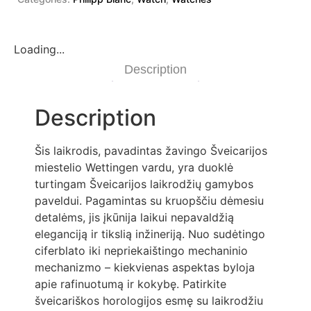
Loading...
Description
Description
Šis laikrodis, pavadintas žavingo Šveicarijos
miestelio Wettingen vardu, yra duoklė
turtingam Šveicarijos laikrodžių gamybos
paveldui. Pagamintas su kruopščiu dėmesiu
detalėms, jis įkūnija laikui nepavaldžią
eleganciją ir tikslią inžineriją. Nuo sudėtingo
ciferblato iki nepriekaištingo mechaninio
mechanizmo – kiekvienas aspektas byloja
apie rafinuotumą ir kokybę. Patirkite
šveicariškos horologijos esmę su laikrodžiu