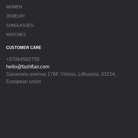
WOMEN
JEWELRY
SUNGLASSES
WATCHES
CUSTOMER CARE
+37064592756
hello@fashflair.com
Savanoriu avenue 176F, Vilnius, Lithuania, 03154,
European union