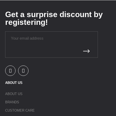
Get a surprise discount by
registering!
ABOUT US
ABOUT US
BRANDS
CUSTOMER CARE