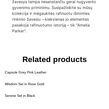
žavesys tampa nesenstančiu gerai nugyvento
gyvenimo priminimu. Susipažinkite su mūsų
kolekcija ir mėgaukitės rafinuotu išminties
rinkinio žavesiu – kiekvienas jo elementas
pasakoja rafinuotumo istoriją – tik "Amelia
Parker".
Related products
Capsule Grey Pink Leather
Wisdom Set in Rose Gold
Serene Set in Black