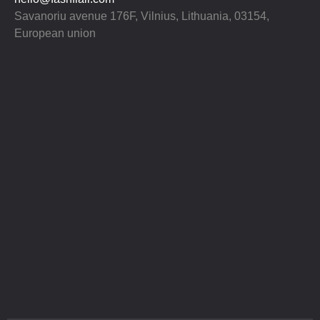
Savanoriu avenue 176F, Vilnius, Lithuania, 03154,
European union