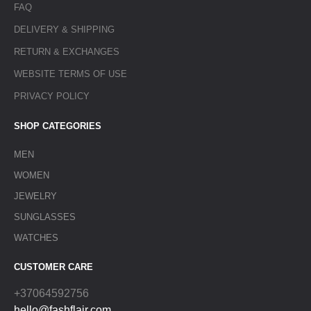
FAQ
DELIVERY & SHIPPING
RETURN & EXCHANGES
WEBSITE TERMS OF USE
PRIVACY POLICY
SHOP CATEGORIES
MEN
WOMEN
JEWELRY
SUNGLASSES
WATCHES
CUSTOMER CARE
+37064592756
hello@fashflair.com