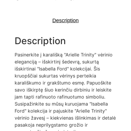
Description
Description
Pasinerkite į karališką "Arielle Trinity" vėrinio
eleganciją – išskirtinį šedevrą, sukurtą
išskirtinai "Isabella Ford" kolekcijai. Šis
kruopščiai sukurtas vėrinys perteikia
karališkumo ir grakštumo esmę. Papuoškite
savo iškirptę šiuo kerinčiu dirbiniu ir leiskite
jam tapti rafinuoto rafinuotumo simboliu.
Susipažinkite su mūsų kuruojama "Isabella
Ford" kolekcija ir pajuskite "Arielle Trinity"
vėrinio žavesį – kiekvienas išlinkimas ir detalė
pasakoja neprilygstamo grožio ir