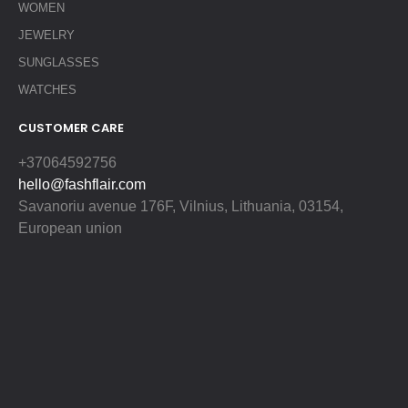
WOMEN
JEWELRY
SUNGLASSES
WATCHES
CUSTOMER CARE
+37064592756
hello@fashflair.com
Savanoriu avenue 176F, Vilnius, Lithuania, 03154,
European union