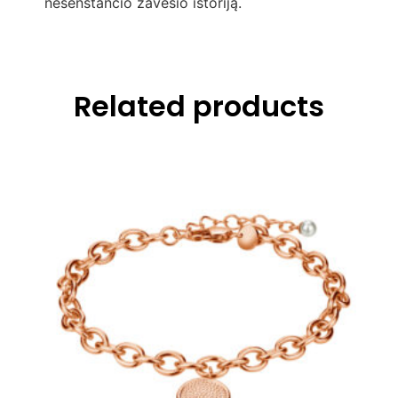
nesenstančio žavesio istoriją.
Related products