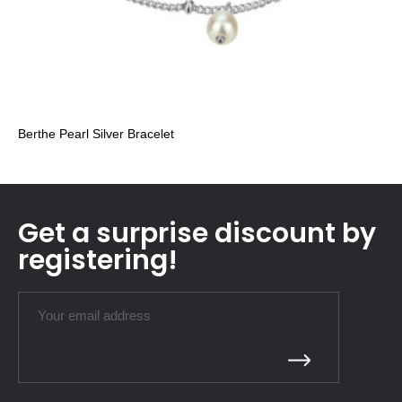
Berthe Pearl Silver Bracelet
Get a surprise discount by
registering!