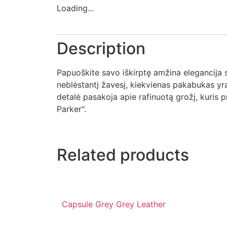
Loading...
Description
Papuoškite savo iškirptę amžina elegancija 
neblėstantį žavesį, kiekvienas pakabukas yra 
detalė pasakoja apie rafinuotą grožį, kuris p
Parker".
Related products
Capsule Grey Grey Leather