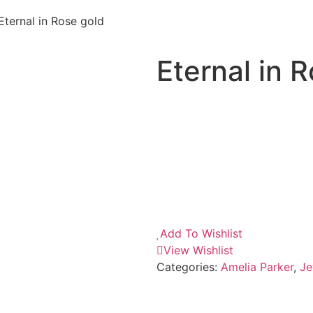
Eternal in Rose gold
Eternal in 
Add To Wishlist
View Wishlist
Categories:
Amelia Parker
,
Je