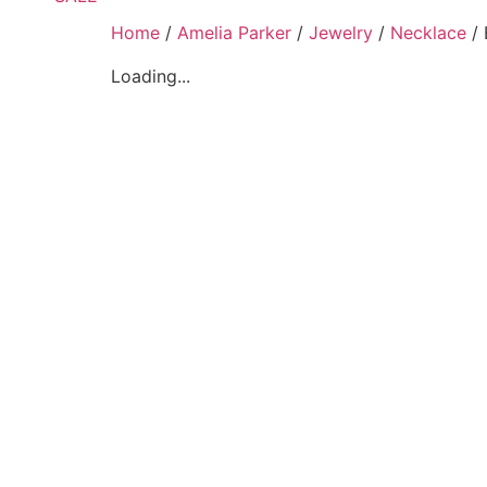
Home
/
Amelia Parker
/
Jewelry
/
Necklace
/ 
Loading...