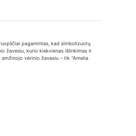
Kruopščiai pagamintas, kad simbolizuotų
io žavesiu, kurio kiekvienas išlinkimas ir
s amžinojo vėrinio žavesiu – tik "Amelia