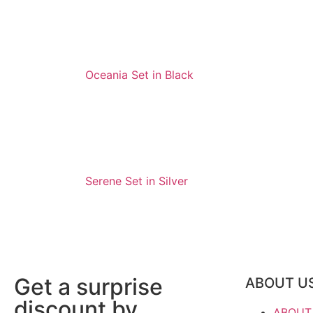
Oceania Set in Black
Serene Set in Silver
Get a surprise
ABOUT U
discount by
ABOUT