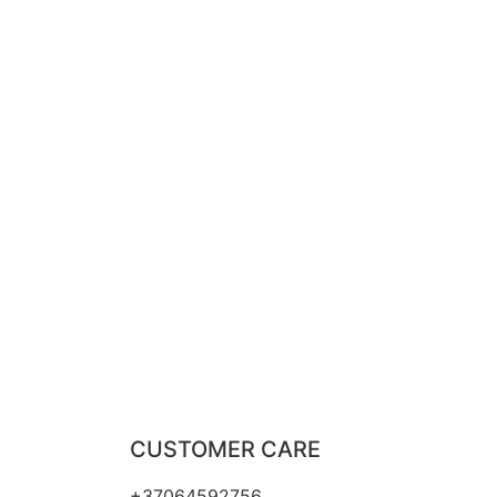
CUSTOMER CARE
+37064592756