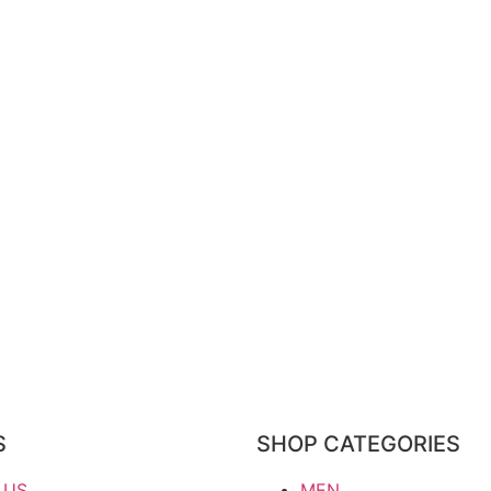
S
SHOP CATEGORIES
 US
MEN