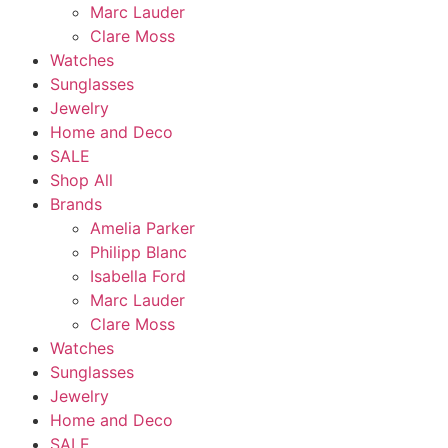
Marc Lauder
Clare Moss
Watches
Sunglasses
Jewelry
Home and Deco
SALE
Shop All
Brands
Amelia Parker
Philipp Blanc
Isabella Ford
Marc Lauder
Clare Moss
Watches
Sunglasses
Jewelry
Home and Deco
SALE