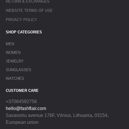
RETURN & EXCHANGES
WEBSITE TERMS OF USE
PRIVACY POLICY
SHOP CATEGORIES
MEN
WOMEN
JEWELRY
SUNGLASSES
WATCHES
CUSTOMER CARE
+37064592756
hello@fashflair.com
Savanoriu avenue 176F, Vilnius, Lithuania, 03154,
European union