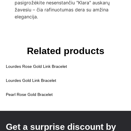
pasigrožėkite nesenstančiu "Klara" auskarų
žavesiu – čia rafinuotumas dera su amžina
elegancija.
Related products
Lourdes Rose Gold Link Bracelet
Lourdes Gold Link Bracelet
Pearl Rose Gold Bracelet
Get a surprise discount by