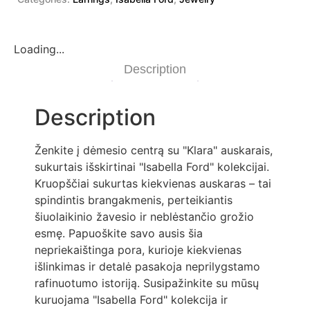
Loading...
Description
Description
Ženkite į dėmesio centrą su "Klara" auskarais,
sukurtais išskirtinai "Isabella Ford" kolekcijai.
Kruopščiai sukurtas kiekvienas auskaras – tai
spindintis brangakmenis, perteikiantis
šiuolaikinio žavesio ir neblėstančio grožio
esmę. Papuoškite savo ausis šia
nepriekaištinga pora, kurioje kiekvienas
išlinkimas ir detalė pasakoja neprilygstamo
rafinuotumo istoriją. Susipažinkite su mūsų
kuruojama "Isabella Ford" kolekcija ir