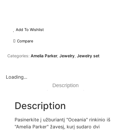
Add To Wishlist
Compare
Categories:
Amelia Parker
,
Jewelry
,
Jewelry set
Loading...
Description
Description
Pasinerkite į užburiantį "Oceania" rinkinio iš
"Amelia Parker" žavesį, kurį sudaro dvi