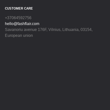
CUSTOMER CARE
+37064592756
hello@fashflair.com
Savanoriu avenue 176F, Vilnius, Lithuania, 03154,
European union