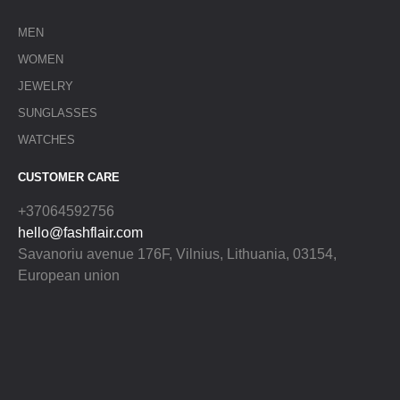
MEN
WOMEN
JEWELRY
SUNGLASSES
WATCHES
CUSTOMER CARE
+37064592756
hello@fashflair.com
Savanoriu avenue 176F, Vilnius, Lithuania, 03154,
European union