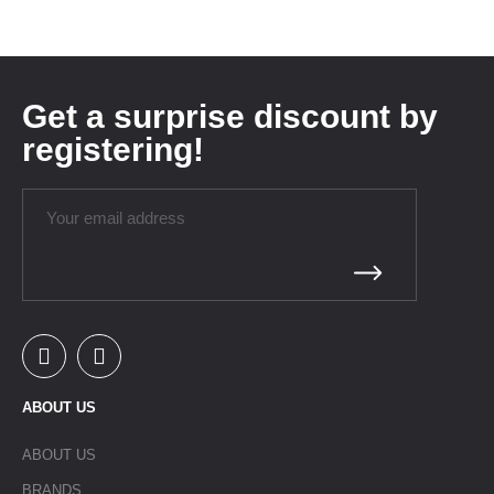
Get a surprise discount by
registering!
ABOUT US
ABOUT US
BRANDS