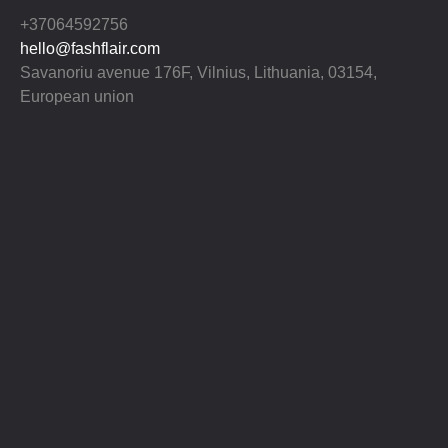
+37064592756
hello@fashflair.com
Savanoriu avenue 176F, Vilnius, Lithuania, 03154,
European union