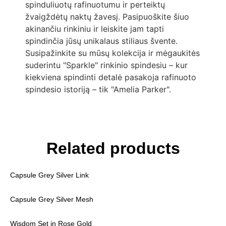
spinduliuotų rafinuotumu ir perteiktų
žvaigždėtų naktų žavesį. Pasipuoškite šiuo
akinančiu rinkiniu ir leiskite jam tapti
spindinčia jūsų unikalaus stiliaus švente.
Susipažinkite su mūsų kolekcija ir mėgaukitės
suderintu "Sparkle" rinkinio spindesiu – kur
kiekviena spindinti detalė pasakoja rafinuoto
spindesio istoriją – tik "Amelia Parker".
Related products
Capsule Grey Silver Link
Capsule Grey Silver Mesh
Wisdom Set in Rose Gold