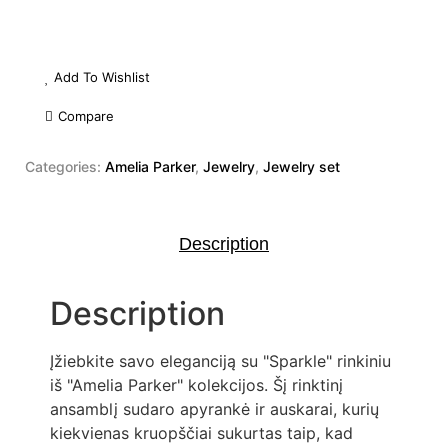
Add To Wishlist
Compare
Categories:
Amelia Parker
,
Jewelry
,
Jewelry set
Description
Description
Įžiebkite savo eleganciją su "Sparkle" rinkiniu
iš "Amelia Parker" kolekcijos. Šį rinktinį
ansamblį sudaro apyrankė ir auskarai, kurių
kiekvienas kruopščiai sukurtas taip, kad