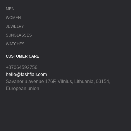
MEN
WOMEN
JEWELRY
SUNGLASSES
WATCHES
CUSTOMER CARE
+37064592756
hello@fashflair.com
Savanoriu avenue 176F, Vilnius, Lithuania, 03154,
European union