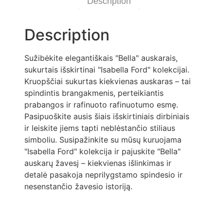
Description
Description
Sužibėkite elegantiškais "Bella" auskarais,
sukurtais išskirtinai "Isabella Ford" kolekcijai.
Kruopščiai sukurtas kiekvienas auskaras – tai
spindintis brangakmenis, perteikiantis
prabangos ir rafinuoto rafinuotumo esmę.
Pasipuoškite ausis šiais išskirtiniais dirbiniais
ir leiskite jiems tapti neblėstančio stiliaus
simboliu. Susipažinkite su mūsų kuruojama
"Isabella Ford" kolekcija ir pajuskite "Bella"
auskarų žavesį – kiekvienas išlinkimas ir
detalė pasakoja neprilygstamo spindesio ir
nesenstančio žavesio istoriją.