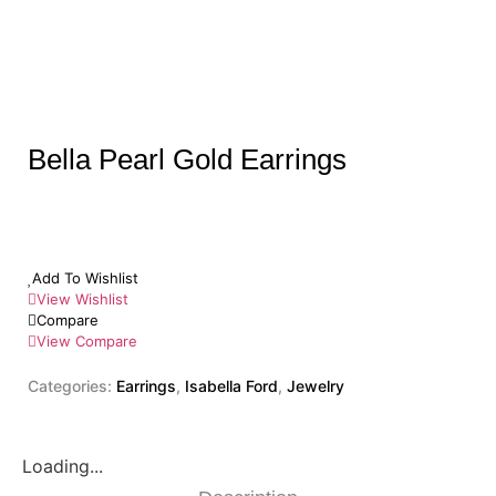
Bella Pearl Gold Earrings
Add To Wishlist
View Wishlist
Compare
View Compare
Categories:
Earrings
,
Isabella Ford
,
Jewelry
Loading...